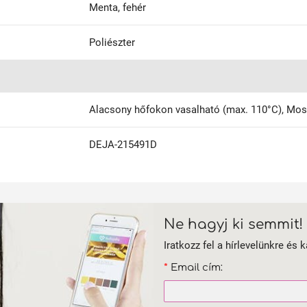
Menta, fehér
Poliészter
Alacsony hőfokon vasalható (max. 110°C), Mos
DEJA-215491D
Ne hagyj ki semmit!
Iratkozz fel a hírlevelünkre és k
*
Email cím: