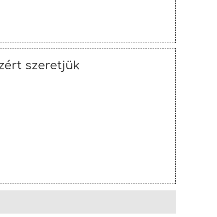
zért szeretjük