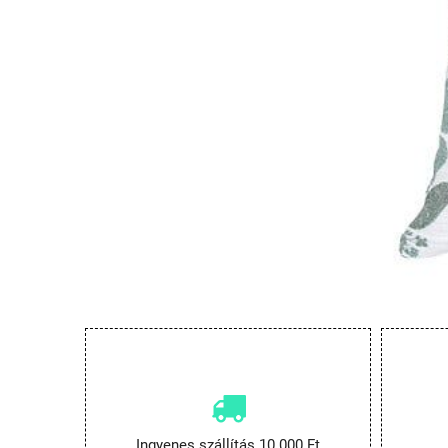
Ingyenes szállítás 10.000 Ft