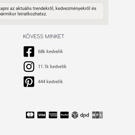
apni az aktuális trendekről, kedvezményekről és
ármikor leiratkozhatsz.
KÖVESS MINKET
68k kedvelik
11.1k kedvelik
444 kedvelik