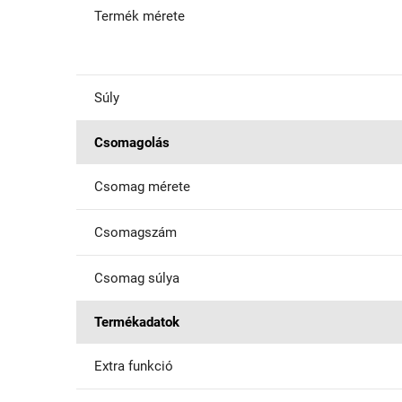
Termék mérete
Súly
Csomagolás
Csomag mérete
Csomagszám
Csomag súlya
Termékadatok
Extra funkció