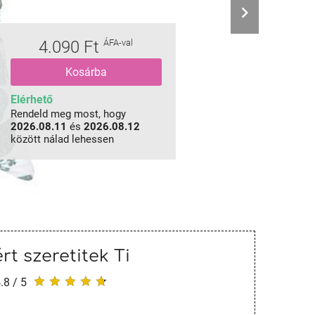
4.090 Ft
ÁFA-val
Kosárba
Elérhető
Rendeld meg most, hogy
2026.08.11
és
2026.08.12
között nálad lehessen
rt szeretitek Ti
.8 / 5