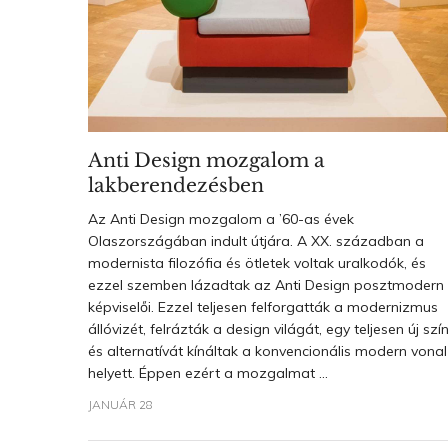
Anti Design mozgalom a
lakberendezésben
Az Anti Design mozgalom a ’60-as évek
Olaszországában indult útjára. A XX. században a
modernista filozófia és ötletek voltak uralkodók, és
ezzel szemben lázadtak az Anti Design posztmodern
képviselői. Ezzel teljesen felforgatták a modernizmus
állóvizét, felrázták a design világát, egy teljesen új szín
és alternatívát kínáltak a konvencionális modern vonal
helyett. Éppen ezért a mozgalmat ...
JANUÁR 28