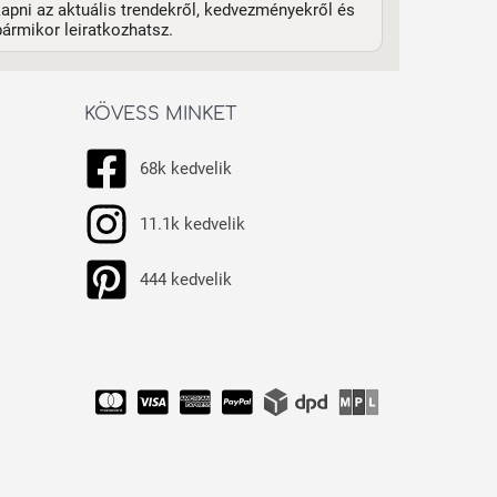
apni az aktuális trendekről, kedvezményekről és
ármikor leiratkozhatsz.
KÖVESS MINKET
68k kedvelik
11.1k kedvelik
444 kedvelik